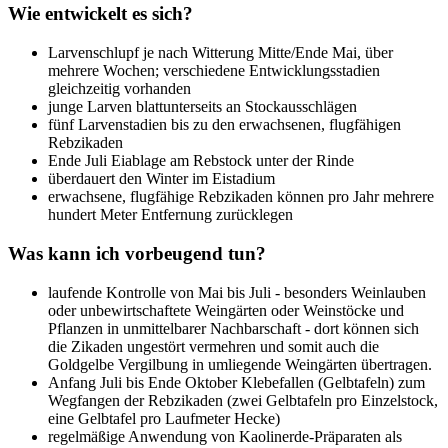
Wie entwickelt es sich?
Larvenschlupf je nach Witterung Mitte/Ende Mai, über
mehrere Wochen; verschiedene Entwicklungsstadien
gleichzeitig vorhanden
junge Larven blattunterseits an Stockausschlägen
fünf Larvenstadien bis zu den erwachsenen, flugfähigen
Rebzikaden
Ende Juli Eiablage am Rebstock unter der Rinde
überdauert den Winter im Eistadium
erwachsene, flugfähige Rebzikaden können pro Jahr mehrere
hundert Meter Entfernung zurücklegen
Was kann ich vorbeugend tun?
laufende Kontrolle von Mai bis Juli - besonders Weinlauben
oder unbewirtschaftete Weingärten oder Weinstöcke und
Pflanzen in unmittelbarer Nachbarschaft - dort können sich
die Zikaden ungestört vermehren und somit auch die
Goldgelbe Vergilbung in umliegende Weingärten übertragen.
Anfang Juli bis Ende Oktober Klebefallen (Gelbtafeln) zum
Wegfangen der Rebzikaden (zwei Gelbtafeln pro Einzelstock,
eine Gelbtafel pro Laufmeter Hecke)
regelmäßige Anwendung von Kaolinerde-Präparaten als