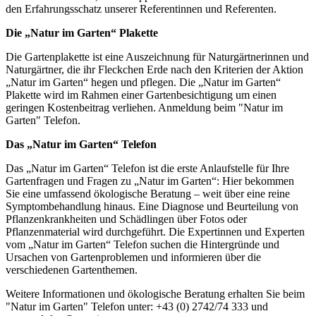
den Erfahrungsschatz unserer Referentinnen und Referenten.
Die „Natur im Garten“ Plakette
Die Gartenplakette ist eine Auszeichnung für Naturgärtnerinnen und
Naturgärtner, die ihr Fleckchen Erde nach den Kriterien der Aktion
„Natur im Garten“ hegen und pflegen. Die „Natur im Garten“
Plakette wird im Rahmen einer Gartenbesichtigung um einen
geringen Kostenbeitrag verliehen. Anmeldung beim "Natur im
Garten" Telefon.
Das „Natur im Garten“ Telefon
Das „Natur im Garten“ Telefon ist die erste Anlaufstelle für Ihre
Gartenfragen und Fragen zu „Natur im Garten“: Hier bekommen
Sie eine umfassend ökologische Beratung – weit über eine reine
Symptombehandlung hinaus. Eine Diagnose und Beurteilung von
Pflanzenkrankheiten und Schädlingen über Fotos oder
Pflanzenmaterial wird durchgeführt. Die Expertinnen und Experten
vom „Natur im Garten“ Telefon suchen die Hintergründe und
Ursachen von Gartenproblemen und informieren über die
verschiedenen Gartenthemen.
Weitere Informationen und ökologische Beratung erhalten Sie beim
"Natur im Garten" Telefon unter:
+43 (0) 2742/74 333
und