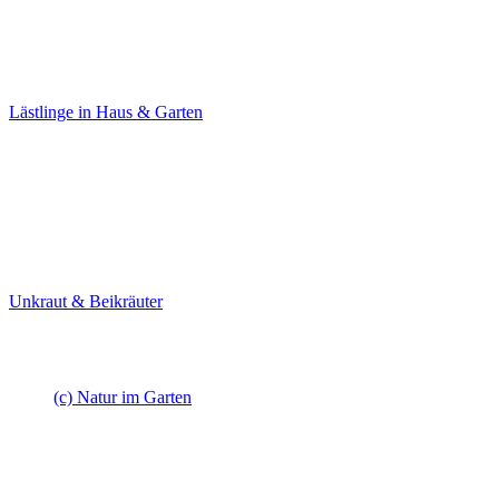
Lästlinge
in Haus & Garten
Unkraut & Beikräuter
(c) Natur im Garten