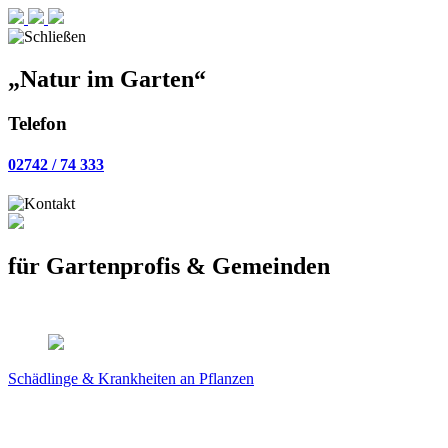
„Natur im Garten“
Telefon
02742 / 74 333
für
Gartenprofis
&
Gemeinden
Schädlinge & Krankheiten
an Pflanzen