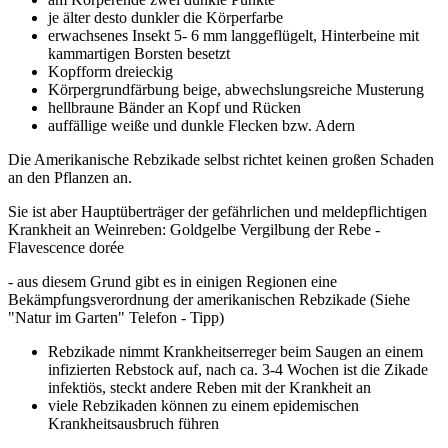
je älter desto dunkler die Körperfarbe
erwachsenes Insekt 5- 6 mm langgeflügelt, Hinterbeine mit
kammartigen Borsten besetzt
Kopfform dreieckig
Körpergrundfärbung beige, abwechslungsreiche Musterung
hellbraune Bänder an Kopf und Rücken
auffällige weiße und dunkle Flecken bzw. Adern
Die Amerikanische Rebzikade selbst richtet keinen großen Schaden
an den Pflanzen an.
Sie ist aber Hauptüberträger der gefährlichen und meldepflichtigen
Krankheit an Weinreben: Goldgelbe Vergilbung der Rebe -
Flavescence dorée
- aus diesem Grund gibt es in einigen Regionen eine
Bekämpfungsverordnung der amerikanischen Rebzikade (Siehe
"Natur im Garten" Telefon - Tipp)
Rebzikade nimmt Krankheitserreger beim Saugen an einem
infizierten Rebstock auf, nach ca. 3-4 Wochen ist die Zikade
infektiös, steckt andere Reben mit der Krankheit an
viele Rebzikaden können zu einem epidemischen
Krankheitsausbruch führen