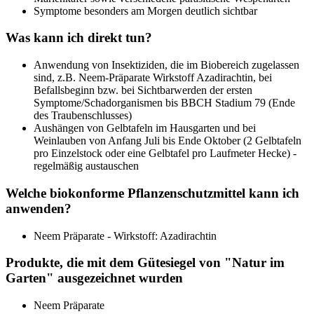
Symptome besonders am Morgen deutlich sichtbar
Was kann ich direkt tun?
Anwendung von Insektiziden, die im Biobereich zugelassen
sind, z.B. Neem-Präparate Wirkstoff Azadirachtin, bei
Befallsbeginn bzw. bei Sichtbarwerden der ersten
Symptome/Schadorganismen bis BBCH Stadium 79 (Ende
des Traubenschlusses)
Aushängen von Gelbtafeln im Hausgarten und bei
Weinlauben von Anfang Juli bis Ende Oktober (2 Gelbtafeln
pro Einzelstock oder eine Gelbtafel pro Laufmeter Hecke) -
regelmäßig austauschen
Welche biokonforme Pflanzenschutzmittel kann ich
anwenden?
Neem Präparate - Wirkstoff: Azadirachtin
Produkte, die mit dem Gütesiegel von "Natur im
Garten" ausgezeichnet wurden
Neem Präparate