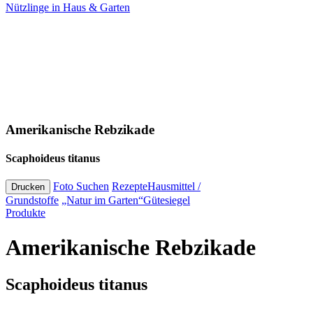
Nützlinge
in Haus & Garten
Amerikanische Rebzikade
Scaphoideus titanus
Foto Suchen
Rezepte
Hausmittel /
Drucken
Grundstoffe
„Natur im Garten“
Gütesiegel
Produkte
Amerikanische Rebzikade
Scaphoideus titanus