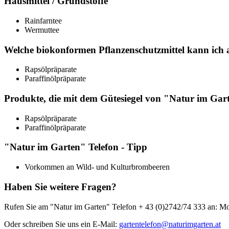
Hausmittel / Grundstoffe
Rainfarntee
Wermuttee
Welche biokonformen Pflanzenschutzmittel kann ich
Rapsölpräparate
Paraffinölpräparate
Produkte, die mit dem Gütesiegel von "Natur im Gar
Rapsölpräparate
Paraffinölpräparate
"Natur im Garten" Telefon - Tipp
Vorkommen an Wild- und Kulturbrombeeren
Haben Sie weitere Fragen?
Rufen Sie am "Natur im Garten" Telefon
+ 43 (0)2742/74 333
an: Mo
Oder schreiben Sie uns ein E-Mail:
gartentelefon@naturimgarten.at