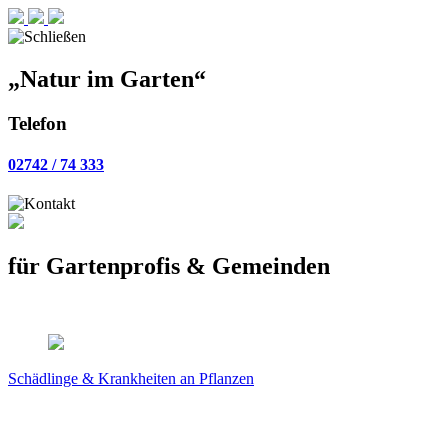
„Natur im Garten“
Telefon
02742 / 74 333
für
Gartenprofis
&
Gemeinden
Schädlinge & Krankheiten
an Pflanzen