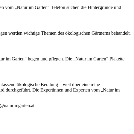
en vom „Natur im Garten“ Telefon suchen die Hintergründe und
ungen werden wichtige Themen des ökologischen Gärtnerns behandelt,
atur im Garten“ hegen und pflegen. Die „Natur im Garten“ Plakette
mfassend ökologische Beratung – weit über eine reine
ird durchgeführt. Die Expertinnen und Experten vom „Natur im
n@naturimgarten.at