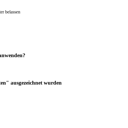
er belassen
 anwenden?
ten" ausgezeichnet wurden