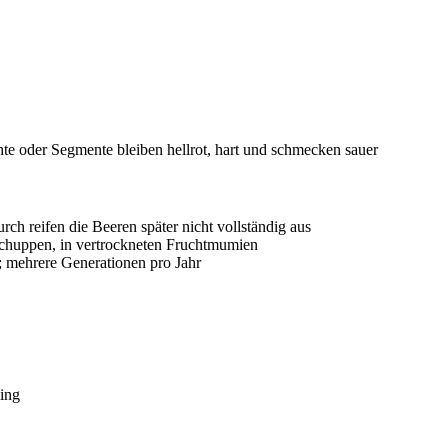
hte oder Segmente bleiben hellrot, hart und schmecken sauer
ch reifen die Beeren später nicht vollständig aus
schuppen, in vertrockneten Fruchtmumien
; mehrere Generationen pro Jahr
ing