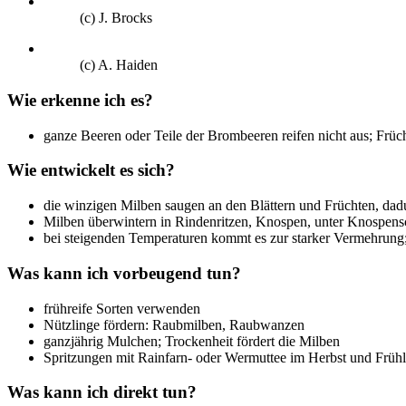
(c) J. Brocks
(c) A. Haiden
Wie erkenne ich es?
ganze Beeren oder Teile der Brombeeren reifen nicht aus; Früc
Wie entwickelt es sich?
die winzigen Milben saugen an den Blättern und Früchten, dadur
Milben überwintern in Rindenritzen, Knospen, unter Knospen
bei steigenden Temperaturen kommt es zur starker Vermehrung
Was kann ich vorbeugend tun?
frühreife Sorten verwenden
Nützlinge fördern: Raubmilben, Raubwanzen
ganzjährig Mulchen; Trockenheit fördert die Milben
Spritzungen mit Rainfarn- oder Wermuttee im Herbst und Frühl
Was kann ich direkt tun?