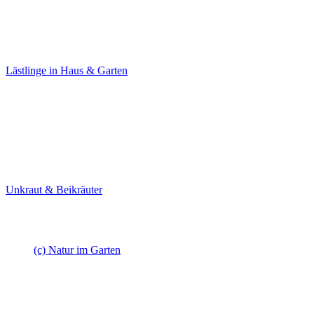
Lästlinge
in Haus & Garten
Unkraut & Beikräuter
(c) Natur im Garten