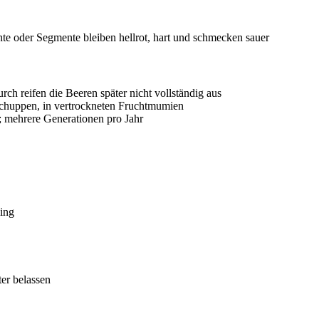
hte oder Segmente bleiben hellrot, hart und schmecken sauer
ch reifen die Beeren später nicht vollständig aus
schuppen, in vertrockneten Fruchtmumien
; mehrere Generationen pro Jahr
ing
er belassen