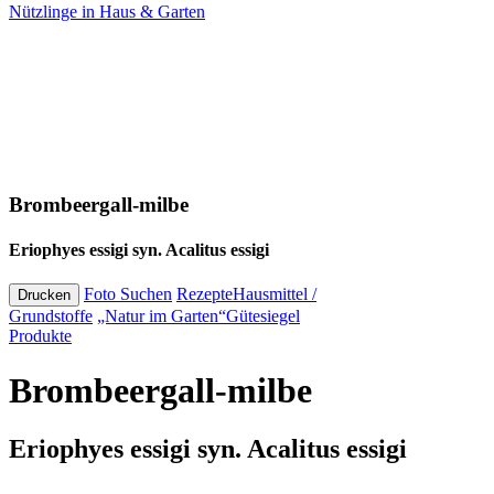
Nützlinge
in Haus & Garten
Brombeergall-milbe
Eriophyes essigi syn. Acalitus essigi
Foto Suchen
Rezepte
Hausmittel /
Drucken
Grundstoffe
„Natur im Garten“
Gütesiegel
Produkte
Brombeergall-milbe
Eriophyes essigi syn. Acalitus essigi