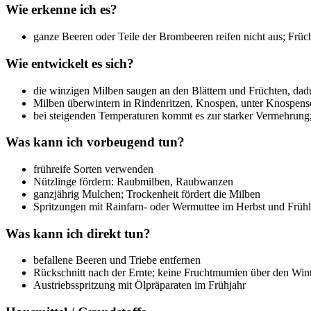
Wie erkenne ich es?
ganze Beeren oder Teile der Brombeeren reifen nicht aus; Früc
Wie entwickelt es sich?
die winzigen Milben saugen an den Blättern und Früchten, dadur
Milben überwintern in Rindenritzen, Knospen, unter Knospen
bei steigenden Temperaturen kommt es zur starker Vermehrung
Was kann ich vorbeugend tun?
frühreife Sorten verwenden
Nützlinge fördern: Raubmilben, Raubwanzen
ganzjährig Mulchen; Trockenheit fördert die Milben
Spritzungen mit Rainfarn- oder Wermuttee im Herbst und Frühl
Was kann ich direkt tun?
befallene Beeren und Triebe entfernen
Rückschnitt nach der Ernte; keine Fruchtmumien über den Wint
Austriebsspritzung mit Ölpräparaten im Frühjahr