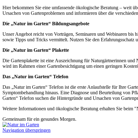
Hier bekommen Sie eine umfassende ökologische Beratung – weit üb
Ursachen von Gartenproblemen und informieren über die verschiede
Die „Natur im Garten“ Bildungsangebote
Unser Angebot reicht von Vorträgen, Seminaren und Webinaren bis hi
sowie Tipps und Tricks vermittelt. Nutzen Sie den Erfahrungsschatz 
Die „Natur im Garten“ Plakette
Die Gartenplakette ist eine Auszeichnung für Naturgärtnerinnen und 
wird im Rahmen einer Gartenbesichtigung um einen geringen Kostenb
Das „Natur im Garten“ Telefon
Das „Natur im Garten“ Telefon ist die erste Anlaufstelle für Ihre G
Symptombehandlung hinaus. Eine Diagnose und Beurteilung von Pfla
Garten“ Telefon suchen die Hintergründe und Ursachen von Gartenpr
Weitere Informationen und ökologische Beratung erhalten Sie beim "
Gemeinsam für ein gesundes Morgen.
Navigation überspringen